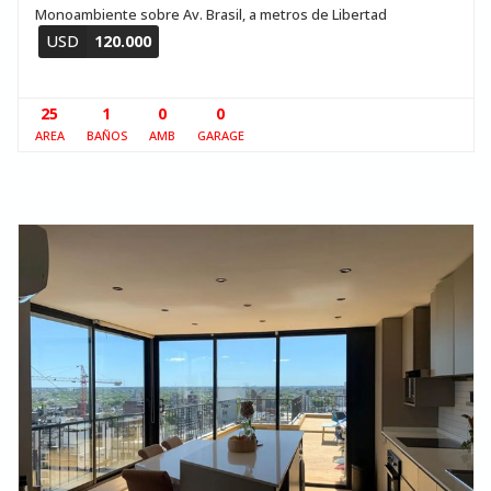
Monoambiente sobre Av. Brasil, a metros de Libertad
USD
120.000
25
1
0
0
AREA
BAÑOS
AMB
GARAGE