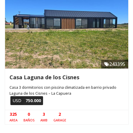
243395
Casa Laguna de los Cisnes
Casa 3 dormitorios con piscina climatizada en barrio privado
Laguna de los Cisnes – La Capuera
USD
750.000
325
0
3
2
AREA
BAÑOS
AMB
GARAGE