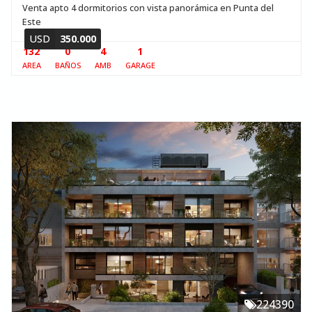
Venta apto 4 dormitorios con vista panorámica en Punta del
Este
USD
350.000
132
0
4
1
AREA
BAÑOS
AMB
GARAGE
224390