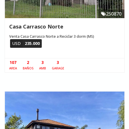
250870
Casa Carrasco Norte
Venta Casa Carrasco Norte a Reciclar 3 dorm (MS)
USD
235.000
107
2
3
3
AREA
BAÑOS
AMB
GARAGE