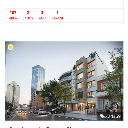
107
2
3
1
AREA
BAÑOS
AMB
GARAGE
224369