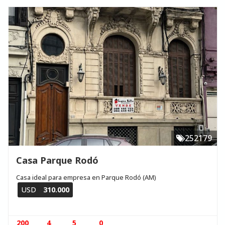
252179
Casa Parque Rodó
Casa ideal para empresa en Parque Rodó (AM)
USD
310.000
200
4
5
0