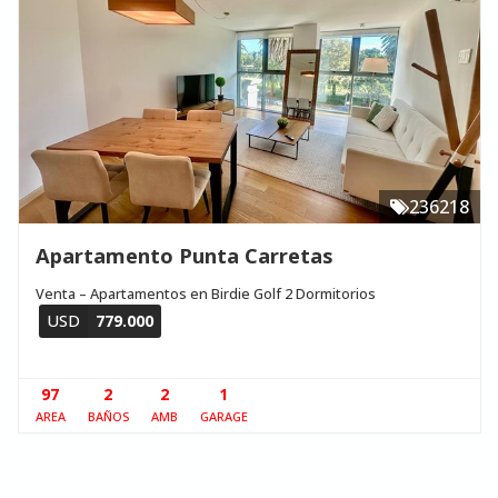
236218
Apartamento Punta Carretas
Venta – Apartamentos en Birdie Golf 2 Dormitorios
USD
779.000
97
2
2
1
AREA
BAÑOS
AMB
GARAGE