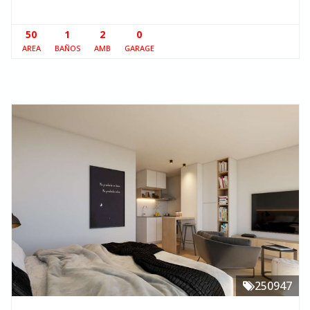
50
1
2
0
AREA
BAÑOS
AMB
GARAGE
250947