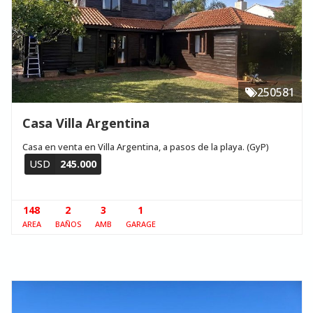
250581
Casa Villa Argentina
Casa en venta en Villa Argentina, a pasos de la playa. (GyP)
USD
245.000
148
2
3
1
AREA
BAÑOS
AMB
GARAGE