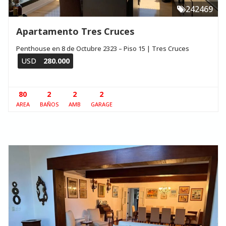
242469
Apartamento Tres Cruces
Penthouse en 8 de Octubre 2323 – Piso 15 | Tres Cruces
USD
280.000
80
2
2
2
AREA
BAÑOS
AMB
GARAGE