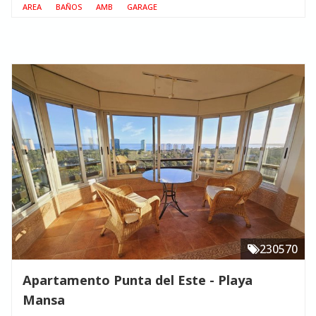
AREA
BAÑOS
AMB
GARAGE
230570
Apartamento Punta del Este - Playa
Mansa