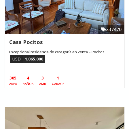
237470
Casa Pocitos
Excepcional residencia de categoría en venta – Pocitos
USD
1.065.000
305
4
3
1
AREA
BAÑOS
AMB
GARAGE