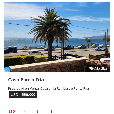
232063
Casa Punta Fría
Propiedad en Venta: Casa en la Rambla de Punta Fria
USD
550.000
236
4
3
1