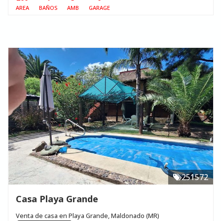
AREA
BAÑOS
AMB
GARAGE
251572
Casa Playa Grande
Venta de casa en Playa Grande, Maldonado (MR)