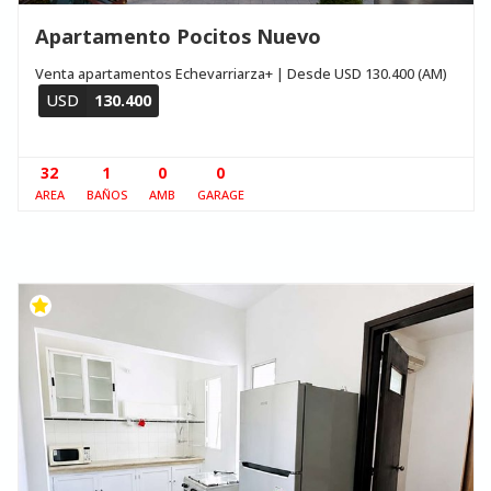
Apartamento Pocitos Nuevo
Venta apartamentos Echevarriarza+ | Desde USD 130.400 (AM)
USD
130.400
32
1
0
0
AREA
BAÑOS
AMB
GARAGE