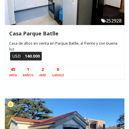
252928
Casa Parque Batlle
Casa de altos en venta en Parque Batlle, al frente y con buena
luz
USD
140.000
45
1
2
0
AREA
BAÑOS
AMB
GARAGE