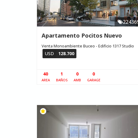
22436
Apartamento Pocitos Nuevo
Venta Monoambiente Buceo - Edificio 1317 Studio
USD
128.700
40
1
0
0
AREA
BAÑOS
AMB
GARAGE