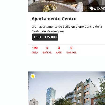
24674
Apartamento Centro
Gran apartamento de Estilo en pleno Centro de la
Ciudad de Montevideo
USD
175.000
190
3
4
0
AREA
BAÑOS
AMB
GARAGE