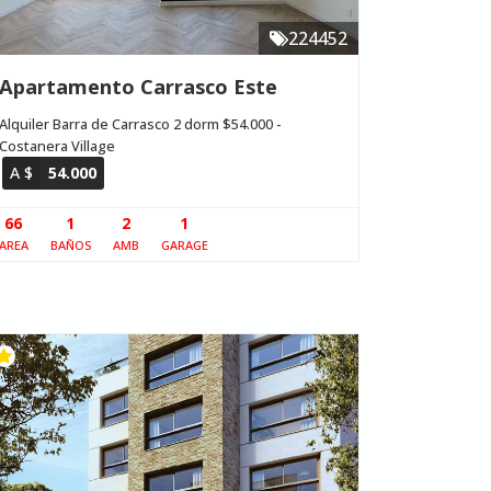
224452
Apartamento Carrasco Este
Alquiler Barra de Carrasco 2 dorm $54.000 -
Costanera Village
A $
54.000
66
1
2
1
AREA
BAÑOS
AMB
GARAGE