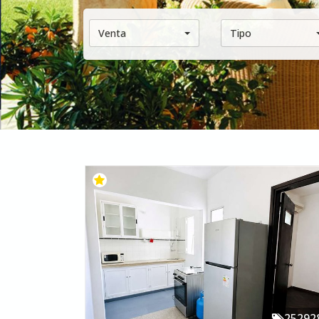
Venta
Tipo
25292