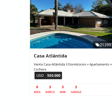
21399
Casa Atlántida
Venta Casa Atlántida 3 Dormitorios + Apartamento +
Cochera
USD
550.000
0
3
3
3
AREA
BAÑOS
AMB
GARAGE