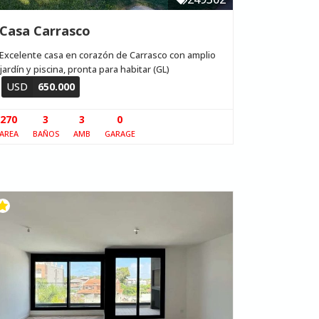
Casa Carrasco
Excelente casa en corazón de Carrasco con amplio
jardín y piscina, pronta para habitar (GL)
USD
650.000
270
3
3
0
AREA
BAÑOS
AMB
GARAGE