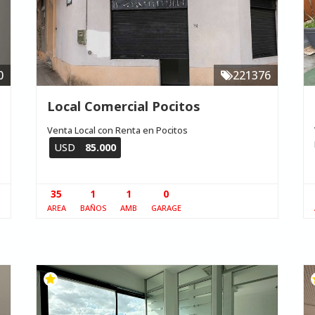
0
221376
Local Comercial Pocitos
Venta Local con Renta en Pocitos
USD
85.000
35
1
1
0
AREA
BAÑOS
AMB
GARAGE