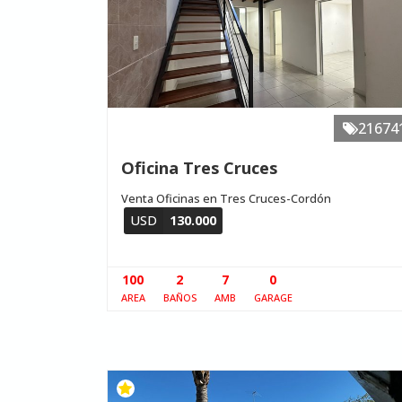
21674
Oficina Tres Cruces
Venta Oficinas en Tres Cruces-Cordón
USD
130.000
100
2
7
0
AREA
BAÑOS
AMB
GARAGE