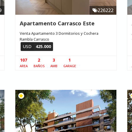
9
226222
Apartamento Carrasco Este
Venta Apartamento 3 Dormitorios y Cochera
Rambla Carrasco
USD
425.000
107
2
3
1
AREA
BAÑOS
AMB
GARAGE