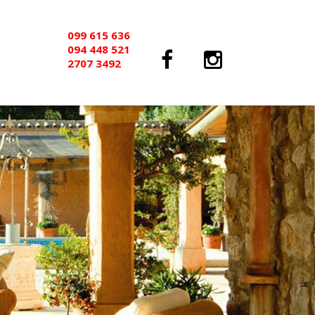
099 615 636
094 448 521
2707 3492