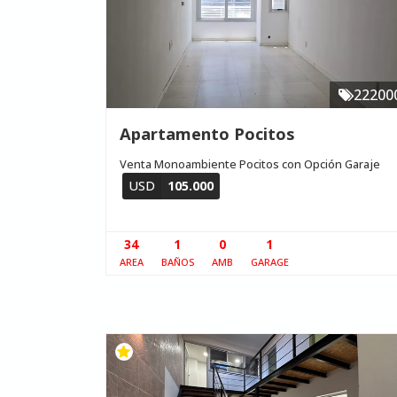
22200
Apartamento Pocitos
Venta Monoambiente Pocitos con Opción Garaje
USD
105.000
34
1
0
1
AREA
BAÑOS
AMB
GARAGE