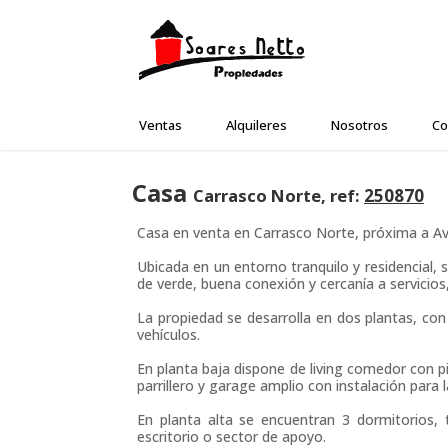
Ventas
Alquileres
Nosotros
Co
Casa
Carrasco Norte, ref:
250870
Casa en venta en Carrasco Norte, próxima a Av.
Ubicada en un entorno tranquilo y residencial, 
de verde, buena conexión y cercanía a servicios
La propiedad se desarrolla en dos plantas, con 
vehículos.
En planta baja dispone de living comedor con p
parrillero y garage amplio con instalación para 
En planta alta se encuentran 3 dormitorios
escritorio o sector de apoyo.