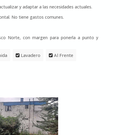
tualizar y adaptar a las necesidades actuales.
izontal. No tiene gastos comunes.
rasco Norte, con margen para ponerla a punto y
nida
Lavadero
Al Frente