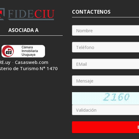
CONTACTENOS
ASOCIADA A
RE.uy
-
Casasweb.com
sterio de Turismo N° 1470