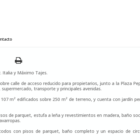
ntacto
 Italia y Máximo Tajes.
sobre calle de acceso reducido para propietarios, junto a la Plaza P
, supermercado, transporte y principales avenidas.
107 m² edificados sobre 250 m² de terreno, y cuenta con jardín peri
isos de parquet, estufa a leña y revestimientos en madera, baño soci
lavarropas.
, todos con pisos de parquet, baño completo y un espacio de ci