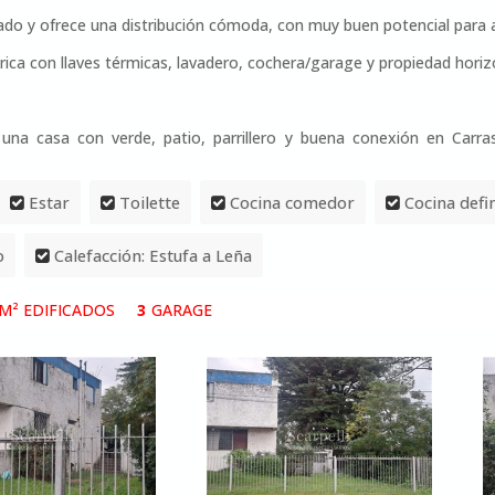
do y ofrece una distribución cómoda, con muy buen potencial para ac
trica con llaves térmicas, lavadero, cochera/garage y propiedad hor
 una casa con verde, patio, parrillero y buena conexión en Car
Estar
Toilette
Cocina comedor
Cocina defi
o
Calefacción: Estufa a Leña
M² EDIFICADOS
3
GARAGE