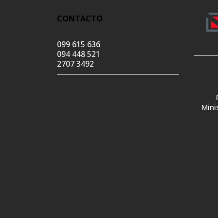
CONTACTO
099 615 636
094 448 521
2707 3492
Mini