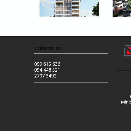
CONTACTO
099 615 636
094 448 521
2707 3492
Mini