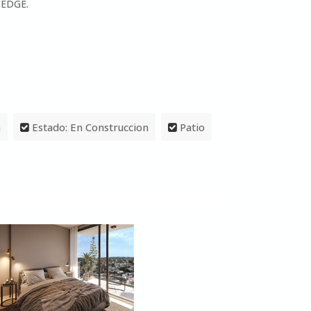
 EDGE.
a
Estado: En Construccion
Patio