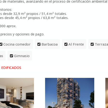
 de materiales, avanzando en el proceso de certificación ambiental
itorios:
s desde 32,9 m² propios / 51,4 m² totales.
es desde 45,4 m² propios / 63,8 m² totales.
000 aprox.
, precios y opciones de pago.
Cocina comedor
Barbacoa
Al Frente
Terraz
as
Gimnasio
 EDIFICADOS