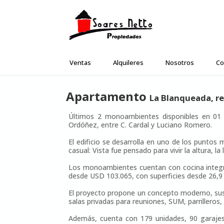
Ventas
Alquileres
Nosotros
Co
Apartamento
La Blanqueada, re
Últimos 2 monoambientes disponibles en 01 V
Ordóñez, entre C. Cardal y Luciano Romero.
El edificio se desarrolla en uno de los puntos 
casual: Vista fue pensado para vivir la altura, l
Los monoambientes cuentan con cocina integrad
desde USD 103.065, con superficies desde 26,9 
El proyecto propone un concepto moderno, suste
salas privadas para reuniones, SUM, parrilleros,
Además, cuenta con 179 unidades, 90 garajes, 