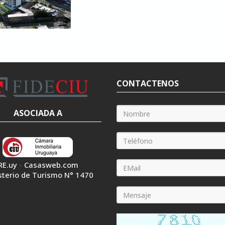
CONTACTENOS
ASOCIADA A
RE.uy
-
Casasweb.com
sterio de Turismo N° 1470