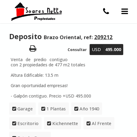
Deposito
Brazo Oriental, ref:
209212
USD
495.000
Consultar
Venta de predio contiguo
con 2 propiedades de 477 m2 totales
Altura Edificable: 13.5 m
Gran oportunidad empresas!
- Galpón contiguo. Precio +USD 495.000
Garage
1 Plantas
Año 1940
Escritorio
Kichennette
Al Frente