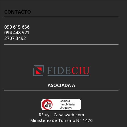
CONTACTO
099 615 636
094 448 521
2707 3492
ASOCIADA A
RE.uy
-
Casasweb.com
Ministerio de Turismo N° 1470