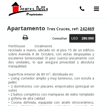
Apartamento
Tres Cruces, ref:
242469
USD
280.000
Consultar
Penthouse totalmente
reciclado a nuevo, ubicado en el piso 15 de un edificio
sobre Avenida 8 de Octubre, con vistas despejadas y
excelente luminosidad. El piso cuenta únicamente con
dos unidades, lo que asegura privacidad y absoluta
tranquilidad.
Superficie interior de 80 m², distribuida en:
• Living comedor amplio y muy luminoso, con estufa a
pellet
• 2 dormitorios con placares empotrados (principal en
suite)
• 2 baños completos con mamparas de vidrio templado
y grifería de alta calidad
• Cocina definida, equipada con anafe vitrocerámico,