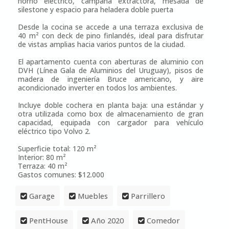
horno eléctrico, campana extractora, mesada de
silestone y espacio para heladera doble puerta
Desde la cocina se accede a una terraza exclusiva de
40 m² con deck de pino finlandés, ideal para disfrutar
de vistas amplias hacia varios puntos de la ciudad.
El apartamento cuenta con aberturas de aluminio con
DVH (Línea Gala de Aluminios del Uruguay), pisos de
madera de ingeniería Bruce americano, y aire
acondicionado inverter en todos los ambientes.
Incluye doble cochera en planta baja: una estándar y
otra utilizada como box de almacenamiento de gran
capacidad, equipada con cargador para vehículo
eléctrico tipo Volvo 2.
Superficie total: 120 m²
Interior: 80 m²
Terraza: 40 m²
Gastos comunes: $12.000
Garage
Muebles
Parrillero
PentHouse
Año 2020
Comedor