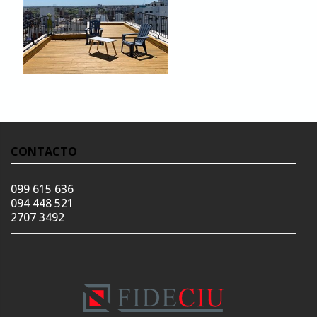
CONTACTO
099 615 636
094 448 521
2707 3492