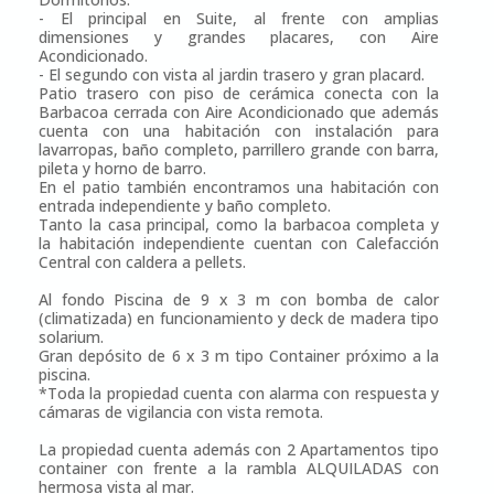
- El principal en Suite, al frente con amplias
dimensiones y grandes placares, con Aire
Acondicionado.
- El segundo con vista al jardin trasero y gran placard.
Patio trasero con piso de cerámica conecta con la
Barbacoa cerrada con Aire Acondicionado que además
cuenta con una habitación con instalación para
lavarropas, baño completo, parrillero grande con barra,
pileta y horno de barro.
En el patio también encontramos una habitación con
entrada independiente y baño completo.
Tanto la casa principal, como la barbacoa completa y
la habitación independiente cuentan con Calefacción
Central con caldera a pellets.
Al fondo Piscina de 9 x 3 m con bomba de calor
(climatizada) en funcionamiento y deck de madera tipo
solarium.
Gran depósito de 6 x 3 m tipo Container próximo a la
piscina.
*Toda la propiedad cuenta con alarma con respuesta y
cámaras de vigilancia con vista remota.
La propiedad cuenta además con 2 Apartamentos tipo
container con frente a la rambla ALQUILADAS con
hermosa vista al mar.