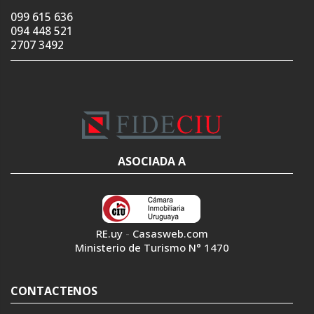
099 615 636
094 448 521
2707 3492
ASOCIADA A
RE.uy
-
Casasweb.com
Ministerio de Turismo N° 1470
CONTACTENOS