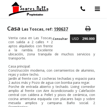
Casa
Las Toscas, ref:
190637
Venta casa en Las Toscas,
USD
290.000
Consultar
con salida a 2 calles + 2
aptos alquilados con frente
a la rambla. Excelente
ubicación, zona tranquila de muchos servicios y
transporte.
Casa principal:
Construcción moderna, con cerramientos de aluminio,
rejas y sobre techo.
Jardín al frente con 2 cocheras techadas y espacio para
2 autos más y Pozo de agua con bomba para regar.
Porche de entrada abierto y techado. Living comedor
amplio al frente con Aire Acondicionado y Calefación
central con caldera a Pellet y pisos de cerámica, con
cocina americana equipada con placares bajo y sobre
mesada amplios y campana. Baño social. 2
Dormitorios: