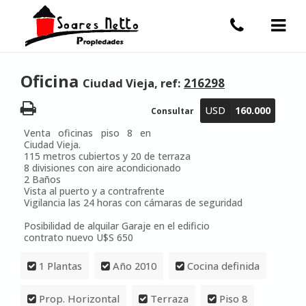
Oficina
Ciudad Vieja, ref:
216298
USD
160.000
Consultar
Venta oficinas piso 8 en
Ciudad Vieja.
115 metros cubiertos y 20 de terraza
8 divisiones con aire acondicionado
2 Baños
Vista al puerto y a contrafrente
Vigilancia las 24 horas con cámaras de seguridad
Posibilidad de alquilar Garaje en el edificio
contrato nuevo U$S 650
1 Plantas
Año 2010
Cocina definida
Prop. Horizontal
Terraza
Piso 8