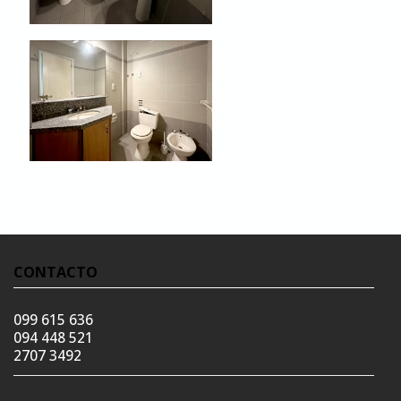
CONTACTO
099 615 636
094 448 521
2707 3492