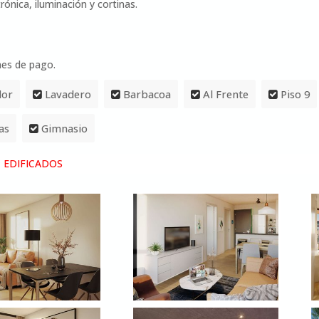
ónica, iluminación y cortinas.
nes de pago.
dor
Lavadero
Barbacoa
Al Frente
Piso 9
as
Gimnasio
 EDIFICADOS