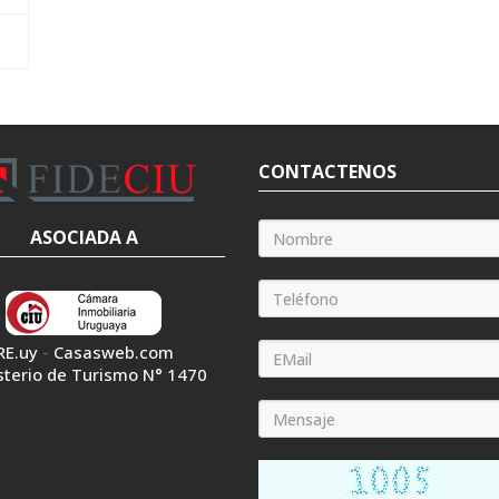
CONTACTENOS
ASOCIADA A
RE.uy
-
Casasweb.com
sterio de Turismo N° 1470