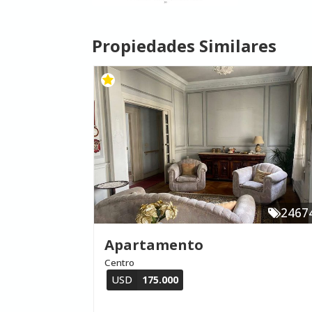
Propiedades Similares
2467
Apartamento
Centro
USD
175.000