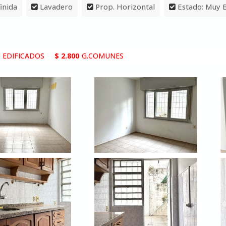
inida
Lavadero
Prop. Horizontal
Estado: Muy 
 EDIFICADOS
$ 2.800
G.COMUNES