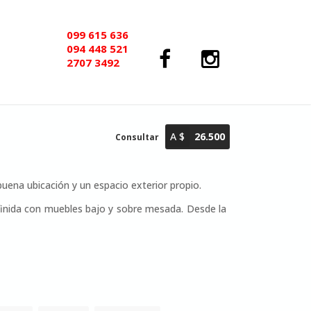
099 615 636
094 448 521
2707 3492
A $
26.500
Consultar
uena ubicación y un espacio exterior propio.
inida con muebles bajo y sobre mesada. Desde la