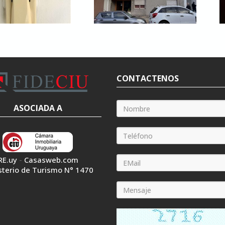
CONTACTENOS
ASOCIADA A
RE.uy
-
Casasweb.com
sterio de Turismo N° 1470