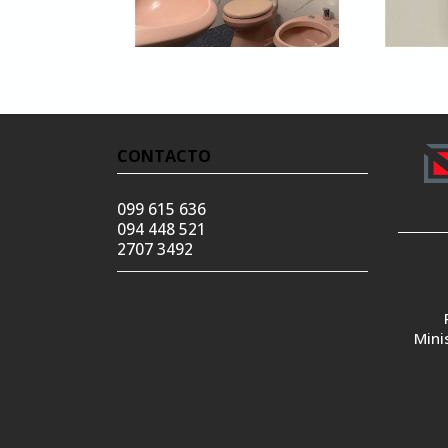
CONTACTO
099 615 636
094 448 521
2707 3492
Mini