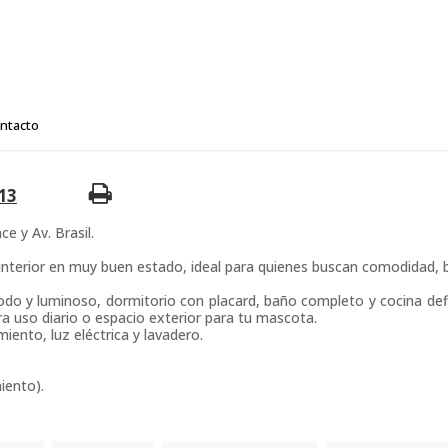
ntacto
13
e y Av. Brasil.
 interior en muy buen estado, ideal para quienes buscan comodidad, b
do y luminoso, dormitorio con placard, baño completo y cocina def
ra uso diario o espacio exterior para tu mascota.
ento, luz eléctrica y lavadero.
iento).