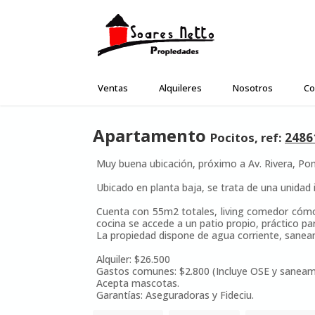
Ventas
Alquileres
Nosotros
Co
Apartamento
Pocitos, ref:
2486
Muy buena ubicación, próximo a Av. Rivera, Ponc
Ubicado en planta baja, se trata de una unidad
Cuenta con 55m2 totales, living comedor cómo
cocina se accede a un patio propio, práctico pa
La propiedad dispone de agua corriente, saneami
Alquiler: $26.500
Gastos comunes: $2.800 (Incluye OSE y saneam
Acepta mascotas.
Garantías: Aseguradoras y Fideciu.