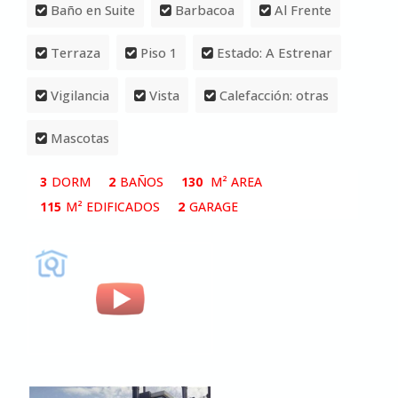
Baño en Suite
Barbacoa
Al Frente
Terraza
Piso 1
Estado: A Estrenar
Vigilancia
Vista
Calefacción: otras
Mascotas
3
DORM
2
BAÑOS
130
M² AREA
115
M² EDIFICADOS
2
GARAGE