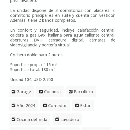
para lavadero.
La unidad dispone de 3 dormitorios con placares. El
dormitorio principal es en suite y cuenta con vestidor.
Además, tiene 2 baños completos.
En confort y seguridad, incluye calefacción central,
caldera a gas Baxi italiana para agua caliente central,
aberturas DVH, cerradura digital, cámaras de
videovigilancia y portería virtual.
Cochera doble para 2 autos.
Superficie propia: 115 m²
Superficie total: 130 m²
Unidad 104: USD 2.700
Garage
Cochera
Parrillero
Año 2024
Comedor
Estar
Cocina definida
Lavadero