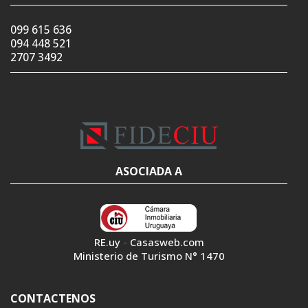
099 615 636
094 448 521
2707 3492
ASOCIADA A
RE.uy
-
Casasweb.com
Ministerio de Turismo N° 1470
CONTACTENOS