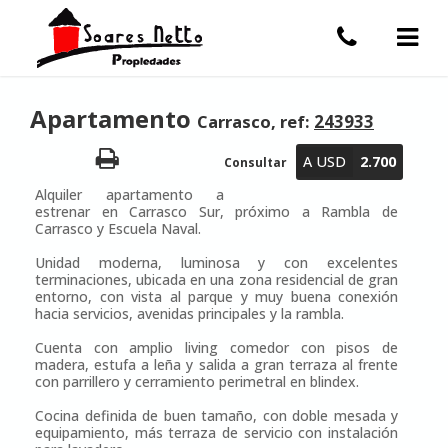
Apartamento
Carrasco, ref:
243933
A USD
2.700
Consultar
Alquiler apartamento a
estrenar en Carrasco Sur, próximo a Rambla de
Carrasco y Escuela Naval.
Unidad moderna, luminosa y con excelentes
terminaciones, ubicada en una zona residencial de gran
entorno, con vista al parque y muy buena conexión
hacia servicios, avenidas principales y la rambla.
Cuenta con amplio living comedor con pisos de
madera, estufa a leña y salida a gran terraza al frente
con parrillero y cerramiento perimetral en blindex.
Cocina definida de buen tamaño, con doble mesada y
equipamiento, más terraza de servicio con instalación