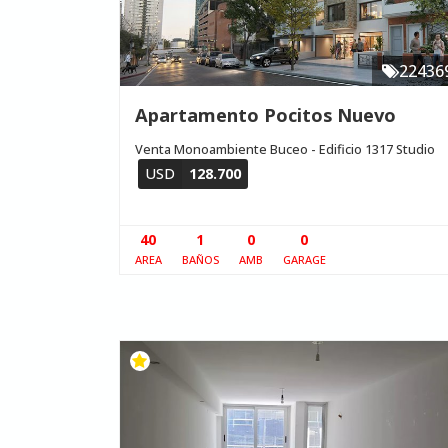
22436
Apartamento Pocitos Nuevo
Venta Monoambiente Buceo - Edificio 1317 Studio
USD
128.700
40
1
0
0
AREA
BAÑOS
AMB
GARAGE