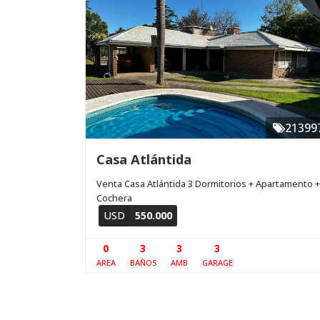
21399
Casa Atlántida
Venta Casa Atlántida 3 Dormitorios + Apartamento +
Cochera
USD
550.000
0
3
3
3
AREA
BAÑOS
AMB
GARAGE