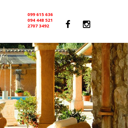
099 615 636
094 448 521
2707 3492