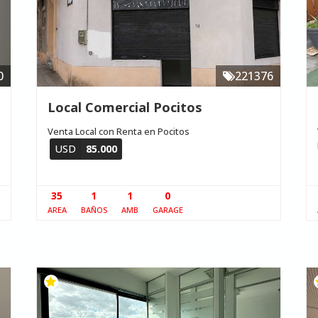
0
221376
Local Comercial Pocitos
Venta Local con Renta en Pocitos
USD
85.000
35
1
1
0
AREA
BAÑOS
AMB
GARAGE