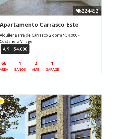
224452
Apartamento Carrasco Este
Alquiler Barra de Carrasco 2 dorm $54.000 -
Costanera Village
A $
54.000
66
1
2
1
AREA
BAÑOS
AMB
GARAGE