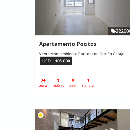
22200
Apartamento Pocitos
Venta Monoambiente Pocitos con Opción Garaje
USD
105.000
34
1
0
1
AREA
BAÑOS
AMB
GARAGE