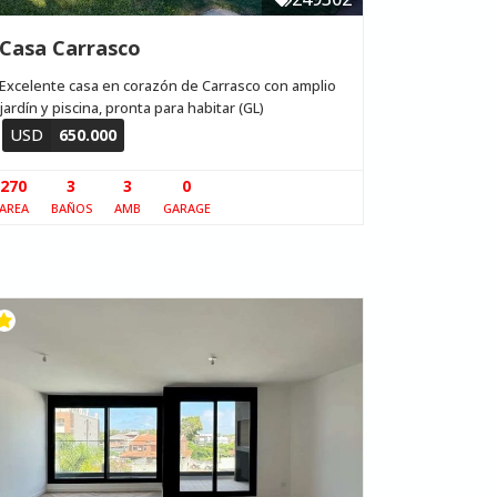
Casa Carrasco
Excelente casa en corazón de Carrasco con amplio
jardín y piscina, pronta para habitar (GL)
USD
650.000
270
3
3
0
AREA
BAÑOS
AMB
GARAGE