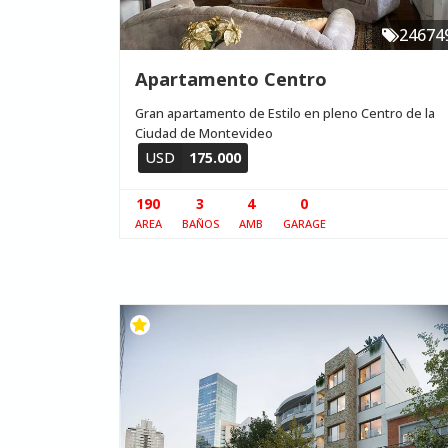
24674
Apartamento Centro
Gran apartamento de Estilo en pleno Centro de la
Ciudad de Montevideo
USD
175.000
190
3
4
0
AREA
BAÑOS
AMB
GARAGE