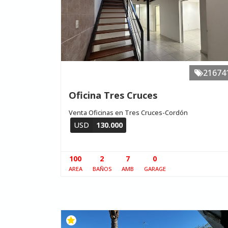
21674
Oficina Tres Cruces
Venta Oficinas en Tres Cruces-Cordón
USD
130.000
100
2
7
0
AREA
BAÑOS
AMB
GARAGE