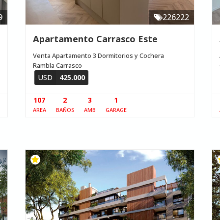
9
226222
Apartamento Carrasco Este
Venta Apartamento 3 Dormitorios y Cochera
Rambla Carrasco
USD
425.000
107
2
3
1
AREA
BAÑOS
AMB
GARAGE