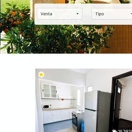
Venta
Tipo
25292