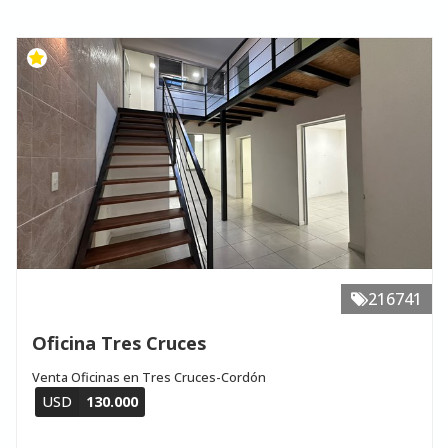
216741
Oficina Tres Cruces
Venta Oficinas en Tres Cruces-Cordón
USD
130.000