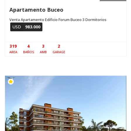
Apartamento Buceo
Venta Apartamento Edificio Forum Buceo 3 Dormitorios
USD
983.000
319
4
3
2
AREA
BAÑOS
AMB
GARAGE