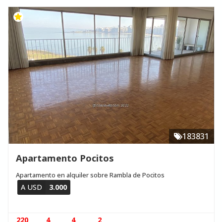
183831
Apartamento Pocitos
Apartamento en alquiler sobre Rambla de Pocitos
A USD
3.000
220
4
4
2