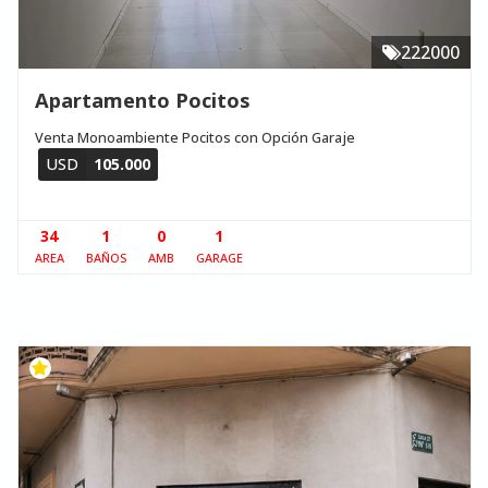
222000
Apartamento Pocitos
Venta Monoambiente Pocitos con Opción Garaje
USD
105.000
34
1
0
1
AREA
BAÑOS
AMB
GARAGE