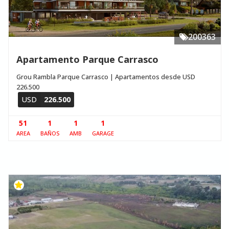
200363
Apartamento Parque Carrasco
Grou Rambla Parque Carrasco | Apartamentos desde USD
226.500
USD
226.500
51
1
1
1
AREA
BAÑOS
AMB
GARAGE