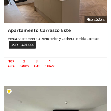
226222
Apartamento Carrasco Este
Venta Apartamento 3 Dormitorios y Cochera Rambla Carrasco
USD
425.000
107
2
3
1
AREA
BAÑOS
AMB
GARAGE