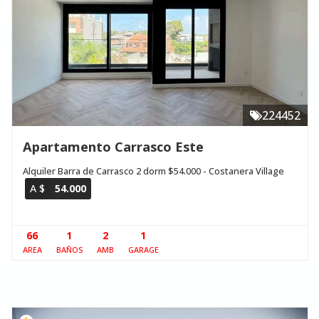
224452
Apartamento Carrasco Este
Alquiler Barra de Carrasco 2 dorm $54.000 - Costanera Village
A $
54.000
66
1
2
1
AREA
BAÑOS
AMB
GARAGE