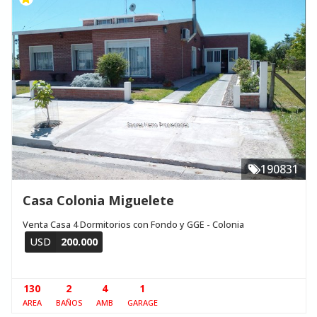
190831
Casa Colonia Miguelete
Venta Casa 4 Dormitorios con Fondo y GGE - Colonia
USD
200.000
130
2
4
1
AREA
BAÑOS
AMB
GARAGE