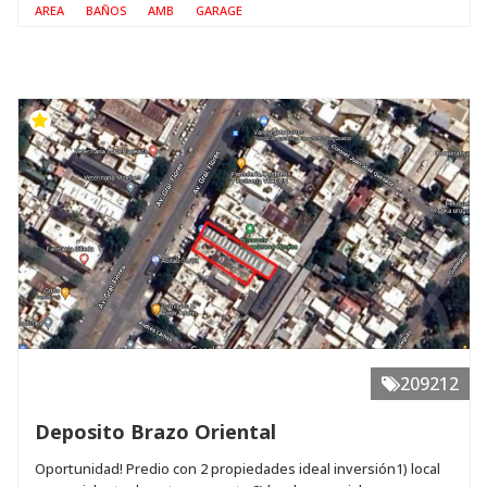
AREA
BAÑOS
AMB
GARAGE
209212
Deposito Brazo Oriental
Oportunidad! Predio con 2 propiedades ideal inversión1) local