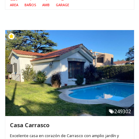
AREA
BAÑOS
AMB
GARAGE
249302
Casa Carrasco
Excelente casa en corazón de Carrasco con amplio jardín y