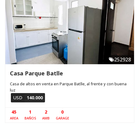
252928
Casa Parque Batlle
Casa de altos en venta en Parque Batlle, al frente y con buena
luz
USD
140.000
45
1
2
0
AREA
BAÑOS
AMB
GARAGE