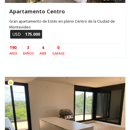
Apartamento Centro
Gran apartamento de Estilo en pleno Centro de la Ciudad de
Montevideo
USD
175.000
190
3
4
0
AREA
BAÑOS
AMB
GARAGE