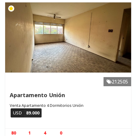
212505
Apartamento Unión
Venta Apartamento 4 Dormitorios Unión
USD
89.000
80
1
4
0