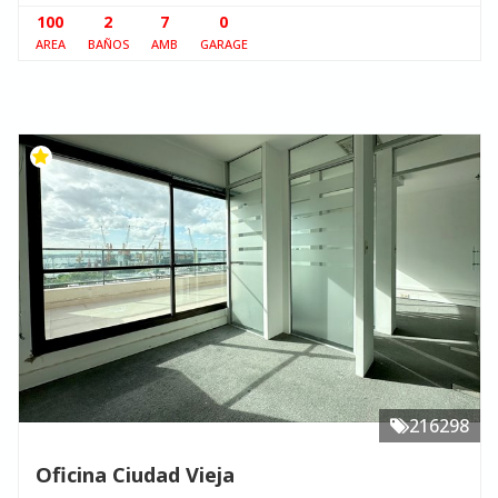
100
2
7
0
AREA
BAÑOS
AMB
GARAGE
216298
Oficina Ciudad Vieja