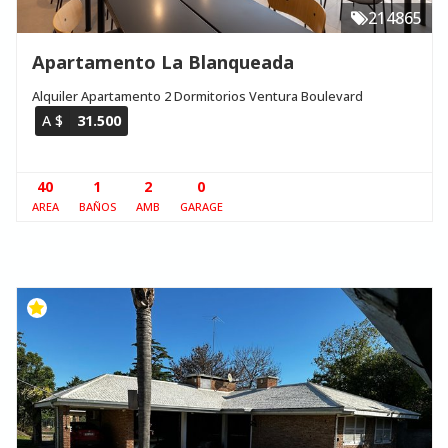
214865
Apartamento La Blanqueada
Alquiler Apartamento 2 Dormitorios Ventura Boulevard
A $
31.500
40
1
2
0
AREA
BAÑOS
AMB
GARAGE