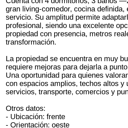
Cuenta con 4 dormitorios, 3 baños —
gran living-comedor, cocina definida, e
servicio. Su amplitud permite adaptar
profesional, siendo una excelente op
propiedad con presencia, metros reale
transformación.
La propiedad se encuentra en muy bu
requiere mejoras para dejarla a punto 
Una oportunidad para quienes valoran
con espacios amplios, techos altos y 
servicios, transporte, comercios y pun
Otros datos:
- Ubicación: frente
- Orientación: oeste