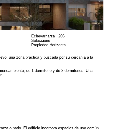
Echevarriarza
206
Seleccione --
Propiedad Horizontal
evo, una zona práctica y buscada por su cercanía a la
monoambiente, de 1 dormitorio y de 2 dormitorios. Una
r.
rraza o patio. El edificio incorpora espacios de uso común