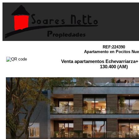
REF:224390
Apartamento en Pocitos Nu
Venta apartamentos Echevarriarza+
130.400 (AM)