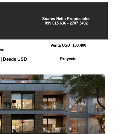
Soares Netto Propiedades
099 615 636 - 2707 3492
Venta USD 130.400
evo
Proyecto
 | Desde USD