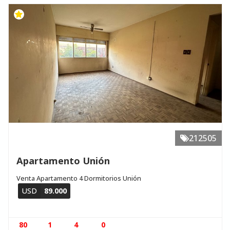
212505
Apartamento Unión
Venta Apartamento 4 Dormitorios Unión
USD
89.000
80
1
4
0