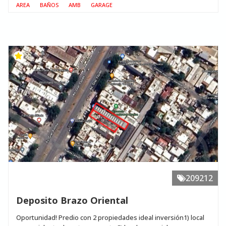
AREA
BAÑOS
AMB
GARAGE
209212
Deposito Brazo Oriental
Oportunidad! Predio con 2 propiedades ideal inversión1) local