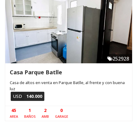
252928
Casa Parque Batlle
Casa de altos en venta en Parque Batlle, al frente y con buena
luz
USD
140.000
45
1
2
0
AREA
BAÑOS
AMB
GARAGE