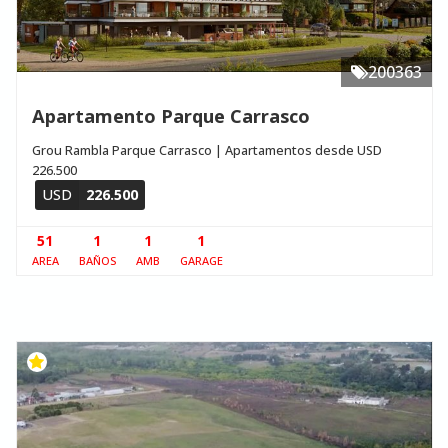
200363
Apartamento Parque Carrasco
Grou Rambla Parque Carrasco | Apartamentos desde USD
226.500
USD
226.500
51
1
1
1
AREA
BAÑOS
AMB
GARAGE