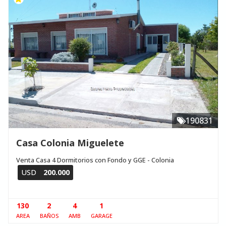
190831
Casa Colonia Miguelete
Venta Casa 4 Dormitorios con Fondo y GGE - Colonia
USD
200.000
130
2
4
1
AREA
BAÑOS
AMB
GARAGE