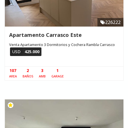
226222
Apartamento Carrasco Este
Venta Apartamento 3 Dormitorios y Cochera Rambla Carrasco
USD
425.000
107
2
3
1
AREA
BAÑOS
AMB
GARAGE