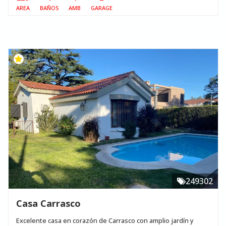
AREA
BAÑOS
AMB
GARAGE
249302
Casa Carrasco
Excelente casa en corazón de Carrasco con amplio jardín y