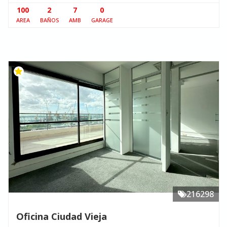
100
2
7
0
AREA
BAÑOS
AMB
GARAGE
216298
Oficina Ciudad Vieja