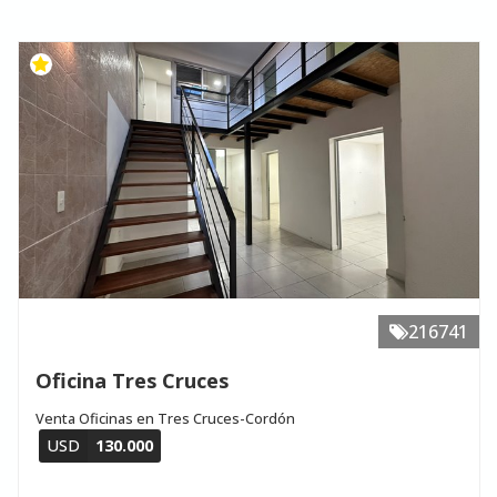
216741
Oficina Tres Cruces
Venta Oficinas en Tres Cruces-Cordón
USD
130.000