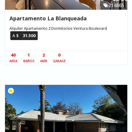
214865
Apartamento La Blanqueada
Alquiler Apartamento 2 Dormitorios Ventura Boulevard
A $
31.500
40
1
2
0
AREA
BAÑOS
AMB
GARAGE