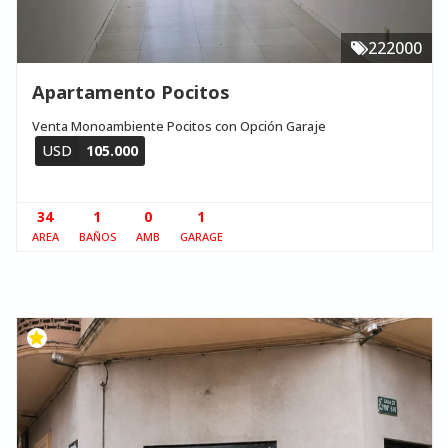
222000
Apartamento Pocitos
Venta Monoambiente Pocitos con Opción Garaje
USD
105.000
34
1
0
1
AREA
BAÑOS
AMB
GARAGE