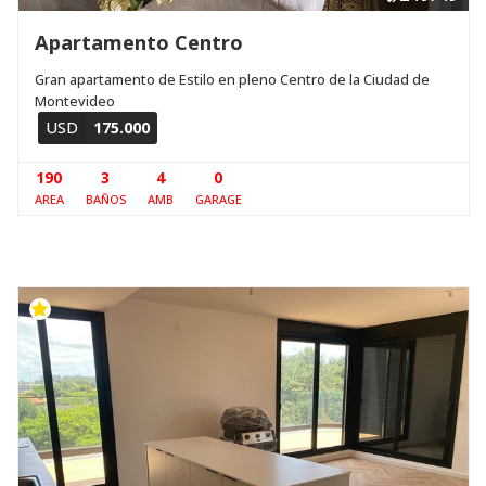
Apartamento Centro
Gran apartamento de Estilo en pleno Centro de la Ciudad de
Montevideo
USD
175.000
190
3
4
0
AREA
BAÑOS
AMB
GARAGE