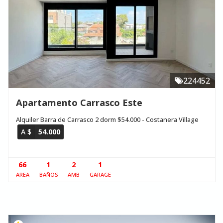
224452
Apartamento Carrasco Este
Alquiler Barra de Carrasco 2 dorm $54.000 - Costanera Village
A $
54.000
66
1
2
1
AREA
BAÑOS
AMB
GARAGE