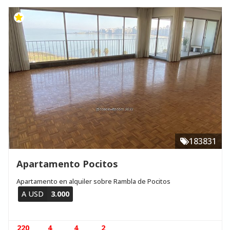
183831
Apartamento Pocitos
Apartamento en alquiler sobre Rambla de Pocitos
A USD
3.000
220
4
4
2