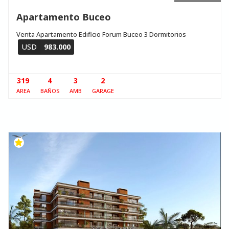
Apartamento Buceo
Venta Apartamento Edificio Forum Buceo 3 Dormitorios
USD
983.000
319
4
3
2
AREA
BAÑOS
AMB
GARAGE